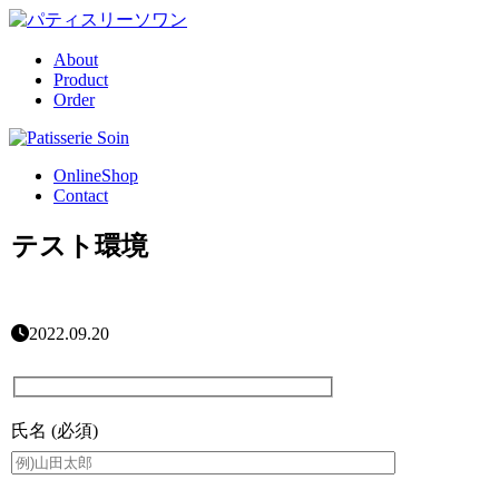
About
Product
Order
OnlineShop
Contact
テスト環境
2022.09.20
氏名
(必須)