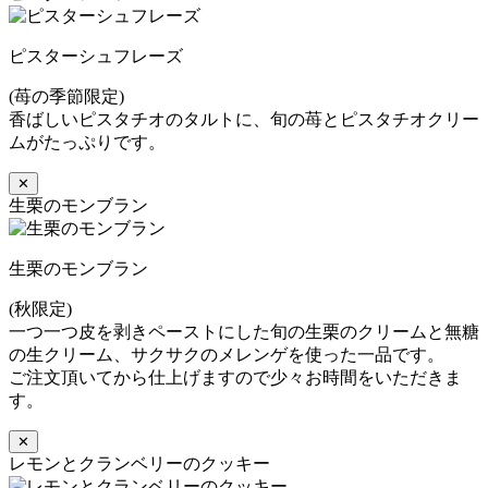
ピスターシュフレーズ
(苺の季節限定)
香ばしいピスタチオのタルトに、旬の苺とピスタチオクリー
ムがたっぷりです。
✕
生栗のモンブラン
生栗のモンブラン
(秋限定)
一つ一つ皮を剥きペーストにした旬の生栗のクリームと無糖
の生クリーム、サクサクのメレンゲを使った一品です。
ご注文頂いてから仕上げますので少々お時間をいただきま
す。
✕
レモンとクランベリーのクッキー