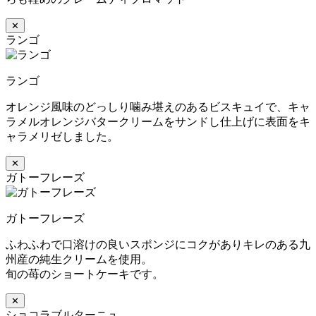
✕
ランゴ
ランゴ
オレンジ風味のどっしり噛み堪えのあるビスキュイで、キャ
ラメルオレンジバタークリームをサンドし仕上げに表面をキ
ャラメリゼしました。
✕
ガトーフレーズ
ガトーフレーズ
ふわふわで口溶けの良いスポンジにコクがありキレのある九
州産の純生クリームを使用。
旬の苺のショートケーキです。
✕
ショコラブルターニュ