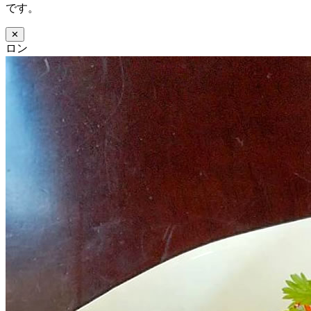
です。
✕
ロン