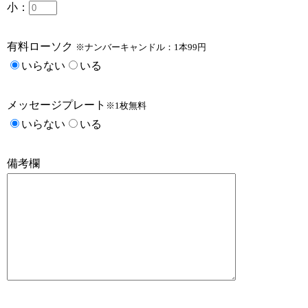
小：
有料ローソク
※ナンバーキャンドル：1本99円
いらない
いる
メッセージプレート
※1枚無料
いらない
いる
備考欄