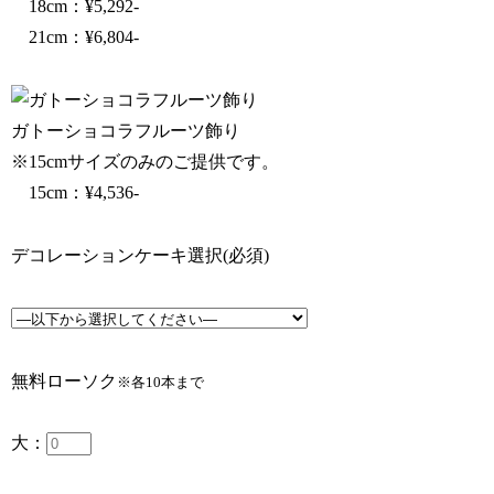
18cm：¥5,292-
21cm：¥6,804‐
ガトーショコラフルーツ飾り
※15cmサイズのみのご提供です。
15cm：¥4,536-
デコレーションケーキ選択
(必須)
無料ローソク
※各10本まで
大：