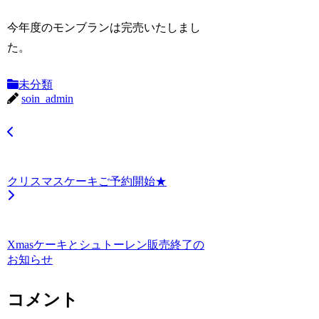
今年度のモンブランは完売いたしまし
た。
未分類
soin_admin
クリスマスケーキご予約開始★
Xmasケーキとシュトーレン販売終了の
お知らせ
コメント