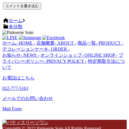
コメントを書き込む
ホーム
未分類
ホーム
- HOME -
店舗概要
- ABOUT -
商品一覧
- PRODUCT -
デコレーションケーキ
- ORDER -
お知らせ
- NEWS -
オンラインショップ
- ONLINE SHOP -
プ
ライバシーポリシー
- PRIVACY POLICY -
特定商取引法につ
いて
お電話はこちら
022-777-5163
メールでのお問い合わせ
Mail Form
Copyright © 2022 Patisserie Soin All Rights Reserved.