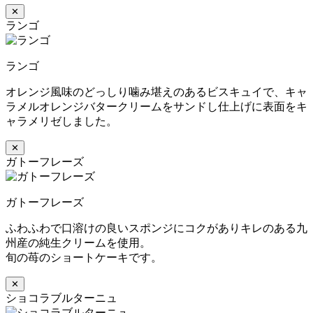
✕
ランゴ
ランゴ
オレンジ風味のどっしり噛み堪えのあるビスキュイで、キャ
ラメルオレンジバタークリームをサンドし仕上げに表面をキ
ャラメリゼしました。
✕
ガトーフレーズ
ガトーフレーズ
ふわふわで口溶けの良いスポンジにコクがありキレのある九
州産の純生クリームを使用。
旬の苺のショートケーキです。
✕
ショコラブルターニュ