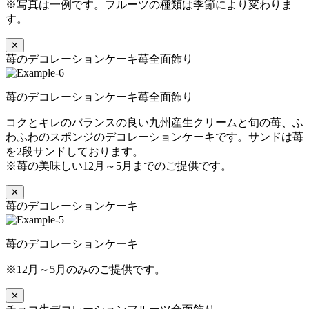
※写真は一例です。フルーツの種類は季節により変わりま
す。
✕
苺のデコレーションケーキ苺全面飾り
苺のデコレーションケーキ苺全面飾り
コクとキレのバランスの良い九州産生クリームと旬の苺、ふ
わふわのスポンジのデコレーションケーキです。サンドは苺
を2段サンドしております。
※苺の美味しい12月～5月までのご提供です。
✕
苺のデコレーションケーキ
苺のデコレーションケーキ
※12月～5月のみのご提供です。
✕