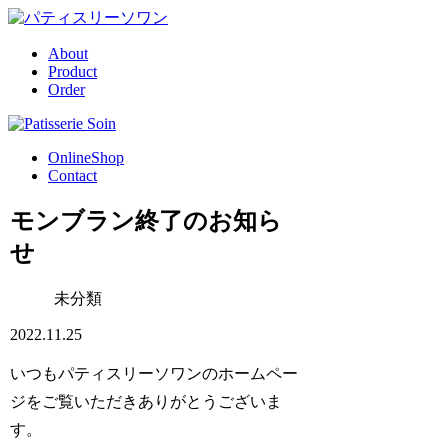
About
Product
Order
OnlineShop
Contact
モンブラン終了のお知ら
せ
未分類
2022.11.25
いつもパティスリーソワンのホームペー
ジをご覧いただきありがとうございま
す。