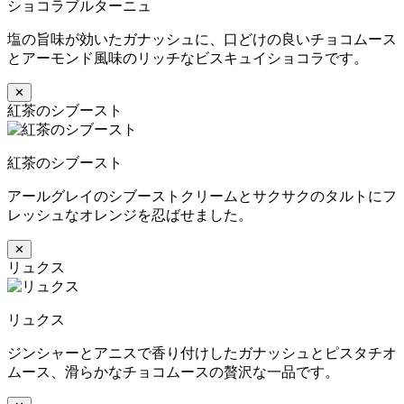
ショコラブルターニュ
塩の旨味が効いたガナッシュに、口どけの良いチョコムース
とアーモンド風味のリッチなビスキュイショコラです。
✕
紅茶のシブースト
紅茶のシブースト
アールグレイのシブーストクリームとサクサクのタルトにフ
レッシュなオレンジを忍ばせました。
✕
リュクス
リュクス
ジンシャーとアニスで香り付けしたガナッシュとピスタチオ
ムース、滑らかなチョコムースの贅沢な一品です。