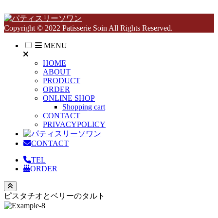
Copyright © 2022 Patisserie Soin All Rights Reserved.
MENU
HOME
ABOUT
PRODUCT
ORDER
ONLINE SHOP
Shopping cart
CONTACT
PRIVACYPOLICY
CONTACT
TEL
ORDER
ピスタチオとベリーのタルト