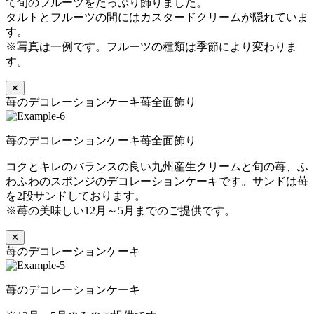
て旬のフルーツをたっぷり飾りました。
タルトとフルーツの間にはカスタードクリームが隠れていま
す。
※写真は一例です。フルーツの種類は季節により変わりま
す。
✕
苺のデコレーションケーキ苺全面飾り
苺のデコレーションケーキ苺全面飾り
コクとキレのバランスの良い九州産生クリームと旬の苺、ふ
わふわのスポンジのデコレーションケーキです。サンドは苺
を2段サンドしております。
※苺の美味しい12月～5月までのご提供です。
✕
苺のデコレーションケーキ
苺のデコレーションケーキ